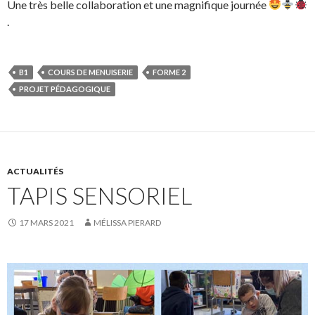
Une très belle collaboration et une magnifique journée
.
B1
COURS DE MENUISERIE
FORME 2
PROJET PÉDAGOGIQUE
ACTUALITÉS
TAPIS SENSORIEL
17 MARS 2021
MÉLISSA PIERARD