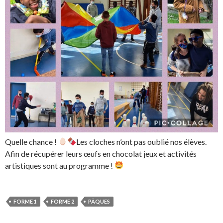
Quelle chance !
Les cloches n’ont pas oublié nos élèves.
Afin de récupérer leurs œufs en chocolat jeux et activités
artistiques sont au programme !
FORME 1
FORME 2
PÂQUES