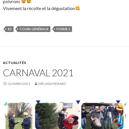
poivrons
Vivement la récolte et la dégustation
B2
COURS GÉNÉRAUX
FORME 2
ACTUALITÉS
CARNAVAL 2021
12 MARS 2021
MÉLISSA PIERARD