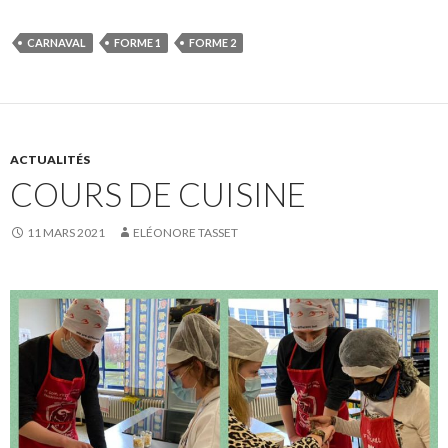
CARNAVAL
FORME 1
FORME 2
ACTUALITÉS
COURS DE CUISINE
11 MARS 2021
ELÉONORE TASSET