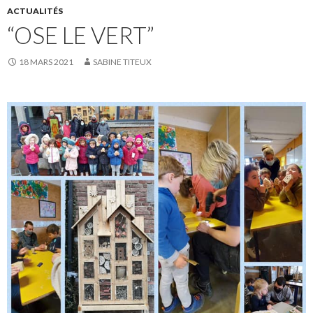
ACTUALITÉS
“OSE LE VERT”
18 MARS 2021
SABINE TITEUX