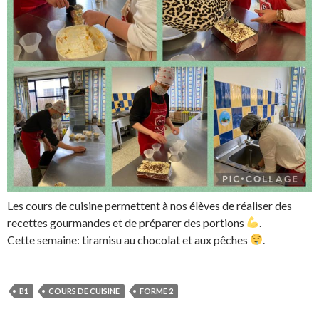
Les cours de cuisine permettent à nos élèves de réaliser des
recettes gourmandes et de préparer des portions
.
Cette semaine: tiramisu au chocolat et aux pêches
.
B1
COURS DE CUISINE
FORME 2