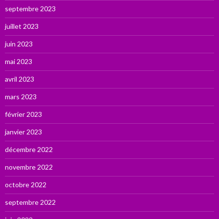
septembre 2023
juillet 2023
juin 2023
mai 2023
avril 2023
mars 2023
février 2023
janvier 2023
décembre 2022
novembre 2022
octobre 2022
septembre 2022