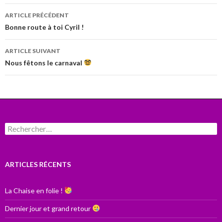
Navigation
ARTICLE PRÉCÉDENT
des
Bonne route à toi Cyril !
articles
ARTICLE SUIVANT
Nous fêtons le carnaval
Rechercher :
ARTICLES RÉCENTS
La Chaise en folie !
Dernier jour et grand retour