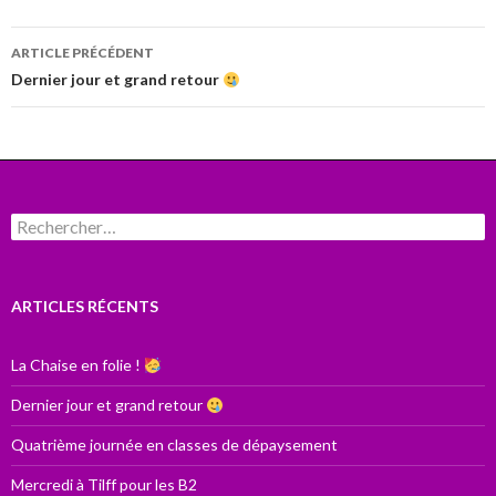
Navigation
ARTICLE PRÉCÉDENT
des
Dernier jour et grand retour
articles
Rechercher :
ARTICLES RÉCENTS
La Chaise en folie !
Dernier jour et grand retour
Quatrième journée en classes de dépaysement
Mercredi à Tilff pour les B2