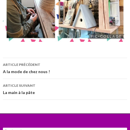
Navigation
ARTICLE PRÉCÉDENT
des
A la mode de chez nous !
articles
ARTICLE SUIVANT
La main à la pâte
Rechercher :