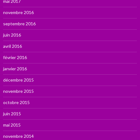
mai 2017
novembre 2016
septembre 2016
juin 2016
avril 2016
février 2016
janvier 2016
décembre 2015
novembre 2015
octobre 2015
juin 2015
mai 2015
novembre 2014