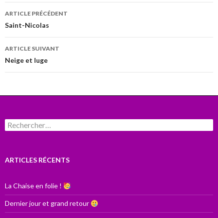
Navigation
ARTICLE PRÉCÉDENT
des
Saint-Nicolas
articles
ARTICLE SUIVANT
Neige et luge
Rechercher :
ARTICLES RÉCENTS
La Chaise en folie !
Dernier jour et grand retour