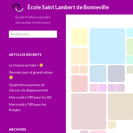
Recherche
École Saint Lambert de Bonneville
École Professionnelle
Secondaire Inférieure
Rechercher :
ARTICLES RÉCENTS
La Chaise en folie !
Dernier jour et grand retour
Quatrième journée en
classes de dépaysement
Mercredi à Tilff pour les B2
Mercredi à Tilff pour les
Rouges
ARCHIVES