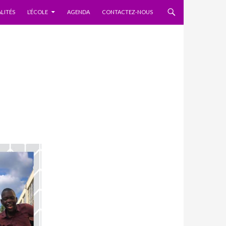
 AU CONTENU
LITÉS
L’ÉCOLE
AGENDA
CONTACTEZ-NOUS