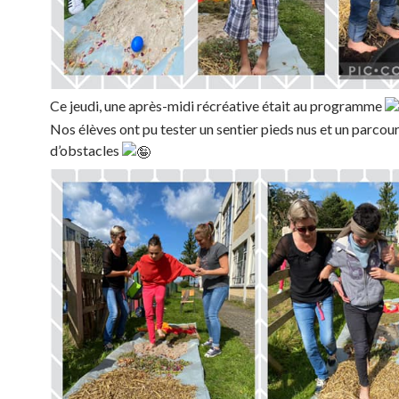
Ce jeudi, une après-midi récréative était au programme
Nos élèves ont pu tester un sentier pieds nus et un parcou
d’obstacles