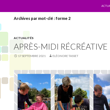
ALLER
ACTUA
Archives par mot-clé : forme 2
ACTUALITÉS
APRÈS-MIDI RÉCRÉATIVE
17 SEPTEMBRE 2021
ELÉONORE TASSET