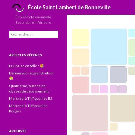
Recherche
École Saint Lambert de Bonneville
École Professionnelle
Secondaire Inférieure
Rechercher :
ARTICLES RÉCENTS
La Chaise en folie !
Dernier jour et grand retour
Quatrième journée en
classes de dépaysement
Mercredi à Tilff pour les B2
Mercredi à Tilff pour les
Rouges
ARCHIVES