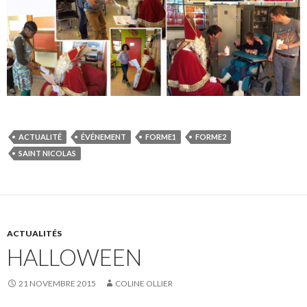
ACTUALITÉ
ÉVÉNEMENT
FORME1
FORME2
SAINT NICOLAS
ACTUALITÉS
HALLOWEEN
21 NOVEMBRE 2015
COLINE OLLIER