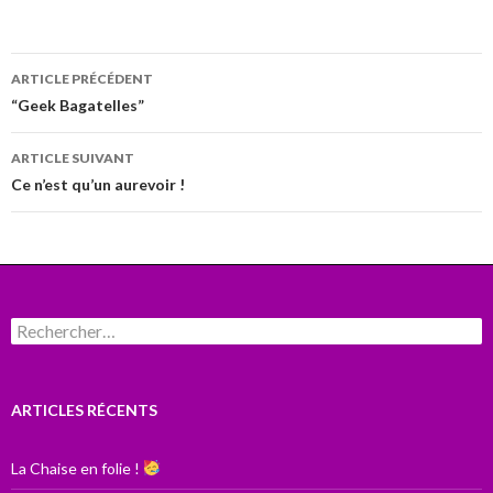
Navigation
ARTICLE PRÉCÉDENT
des
“Geek Bagatelles”
articles
ARTICLE SUIVANT
Ce n’est qu’un aurevoir !
Rechercher :
ARTICLES RÉCENTS
La Chaise en folie !