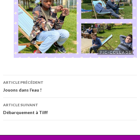
Navigation
ARTICLE PRÉCÉDENT
des
Jouons dans l’eau !
articles
ARTICLE SUIVANT
Débarquement à Tilff