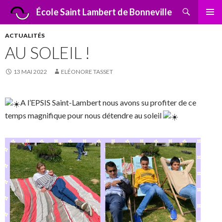
Recherche
École Saint Lambert de Bonneville
ALLER
MENU
AU
PRINCI
ACTUALITÉS
CONTENU
AU SOLEIL !
13 MAI 2022
ELÉONORE TASSET
A l’EPSIS Saint-Lambert nous avons su profiter de ce
temps magnifique pour nous détendre au soleil