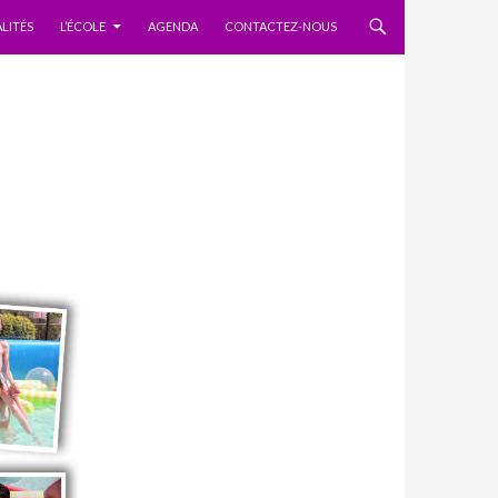
 AU CONTENU
LITÉS
L’ÉCOLE
AGENDA
CONTACTEZ-NOUS