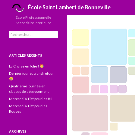
Recherche
École Saint Lambert de Bonneville
École Professionnelle
Secondaire Inférieure
Rechercher :
ARTICLES RÉCENTS
La Chaise en folie !
Dernier jour et grand retour
Quatrième journée en
classes de dépaysement
Mercredi à Tilff pour les B2
Mercredi à Tilff pour les
Rouges
ARCHIVES