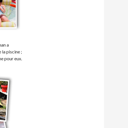
man a
la piscine ;
ine pour eux.